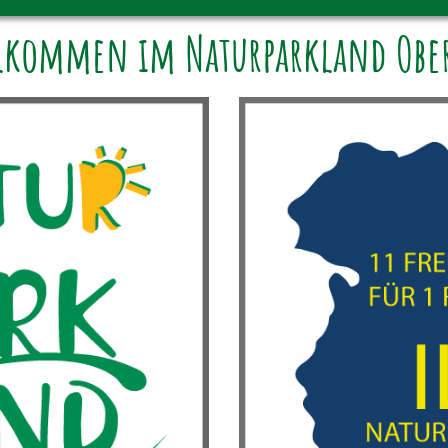
llkommen im Naturparkland Ober